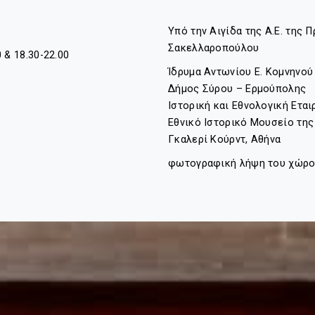
Υπό την Αιγίδα της Α.Ε. της
Σακελλαροπούλου
 & 18.30-22.00
Ίδρυμα Αντωνίου Ε. Κομνηνού
Δήμος Σύρου – Ερμούπολης
Ιστορική και Εθνολογική Εται
Εθνικό Ιστορικό Μουσείο τη
Γκαλερί Κούρντ, Αθήνα
φωτογραφική λήψη του χώρου