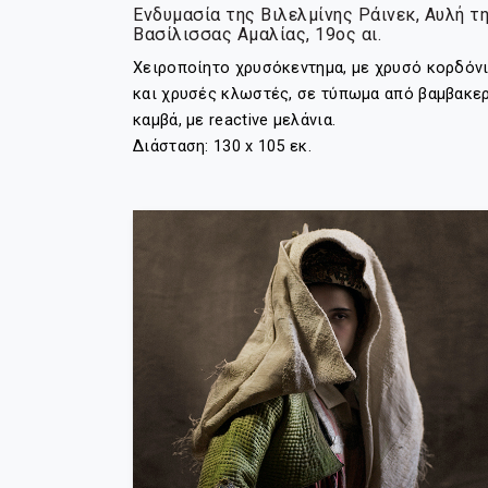
Ενδυμασία της Βιλελμίνης Ράινεκ, Αυλή τ
Βασίλισσας Αμαλίας, 19ος αι.
Χειροποίητο χρυσόκεντημα, με χρυσό κορδόν
και χρυσές κλωστές, σε τύπωμα από βαμβακε
καμβά, με reactive μελάνια.
Διάσταση: 130 x 105 εκ.