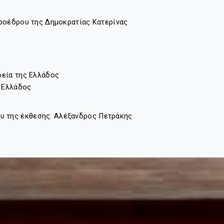
 Προέδρου της Δημοκρατίας Κατερίνας
ρεία της Ελλάδος
ς Ελλάδος
 της έκθεσης: Αλέξανδρος Πετράκης