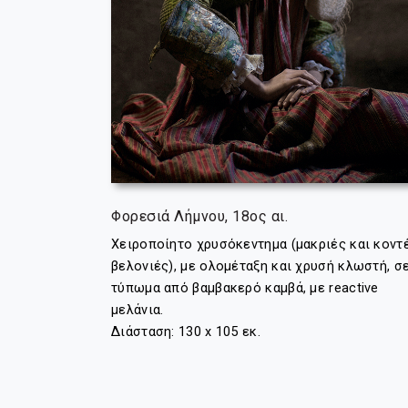
Φορεσιά Λήμνου, 18ος αι.
Χειροποίητο χρυσόκεντημα (μακριές και κοντ
βελονιές), με ολομέταξη και χρυσή κλωστή, σ
τύπωμα από βαμβακερό καμβά, με reactive
μελάνια.
Διάσταση: 130 x 105 εκ.