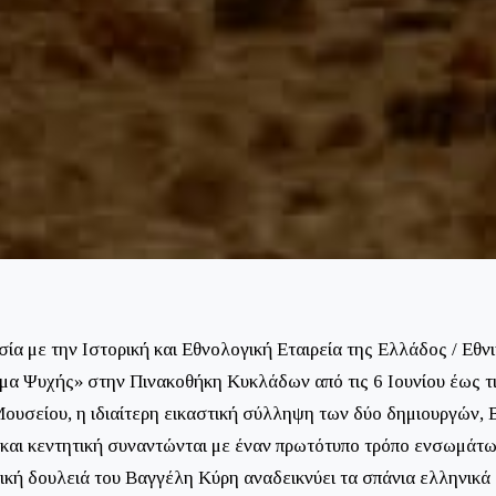
α με την Ιστορική και Εθνολογική Εταιρεία της Ελλάδος / Εθν
α Ψυχής» στην Πινακοθήκη Κυκλάδων από τις 6 Ιουνίου έως τις
ουσείου, η ιδιαίτερη εικαστική σύλληψη των δύο δημιουργών, 
 και κεντητική συναντώνται με έναν πρωτότυπο τρόπο ενσωμάτω
κή δουλειά του Βαγγέλη Κύρη αναδεικνύει τα σπάνια ελληνικά 