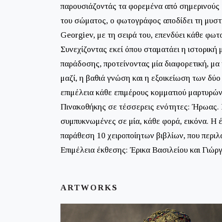
παρουσιάζοντάς τα φορεμένα από σημερινούς 
του σώματος, ο φωτογράφος αποδίδει τη μυστη
Georgiev, με τη σειρά του, επενδύει κάθε φωτ
Συνεχίζοντας εκεί όπου σταματάει η ιστορική 
παράδοσης, προτείνοντας μία διαφορετική, μα
μαζί, η βαθιά γνώση και η εξοικείωση των δύο
επιμέλεια κάθε επιμέρους κομματιού μαρτυρών
Πινακοθήκης σε τέσσερεις ενότητες: Ήρωας. 
συμπυκνωμένες σε μία, κάθε φορά, εικόνα. Η 
παράθεση 10 χειροποίητων βιβλίων, που περι
Επιμέλεια έκθεσης: Έρικα Βασιλείου και Γιώ
ARTWORKS