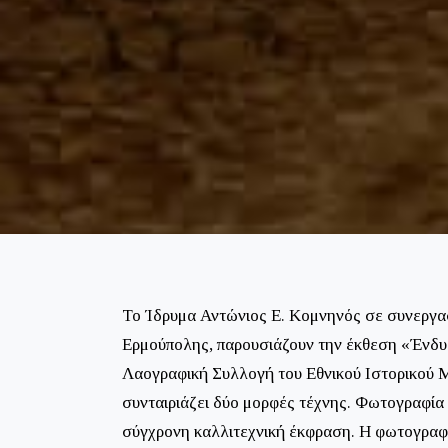
Το Ίδρυμα Αντώνιος Ε. Κομνηνός σε συνεργασί
Ερμούπολης, παρουσιάζουν την έκθεση «Ένδυμ
Λαογραφική Συλλογή του Εθνικού Ιστορικού Μ
συνταιριάζει δύο μορφές τέχνης. Φωτογραφία
σύγχρονη καλλιτεχνική έκφραση. Η φωτογραφι