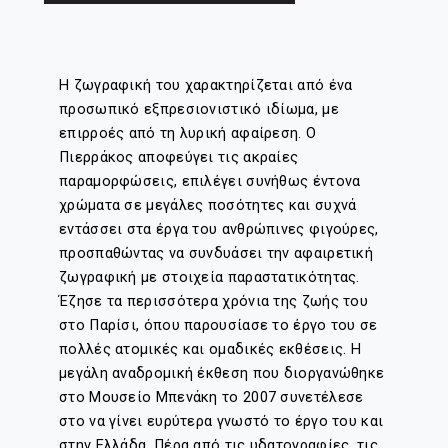
Η ζωγραφική του χαρακτηρίζεται από ένα
προσωπικό εξπρεσιονιστικό ιδίωμα, με
επιρροές από τη λυρική αφαίρεση. Ο
Πιερράκος αποφεύγει τις ακραίες
παραμορφώσεις, επιλέγει συνήθως έντονα
χρώματα σε μεγάλες ποσότητες και συχνά
εντάσσει στα έργα του ανθρώπινες φιγούρες,
προσπαθώντας να συνδυάσει την αφαιρετική
ζωγραφική με στοιχεία παραστατικότητας.
Έζησε τα περισσότερα χρόνια της ζωής του
στο Παρίσι, όπου παρουσίασε το έργο του σε
πολλές ατομικές και ομαδικές εκθέσεις. Η
μεγάλη αναδρομική έκθεση που διοργανώθηκε
στο Μουσείο Μπενάκη το 2007 συνετέλεσε
στο να γίνει ευρύτερα γνωστό το έργο του και
στην Ελλάδα. Πέρα από τις υδατογραφίες, τις