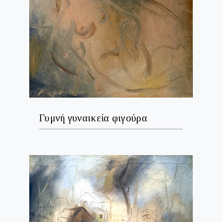
Γυμνή γυναικεία φιγούρα