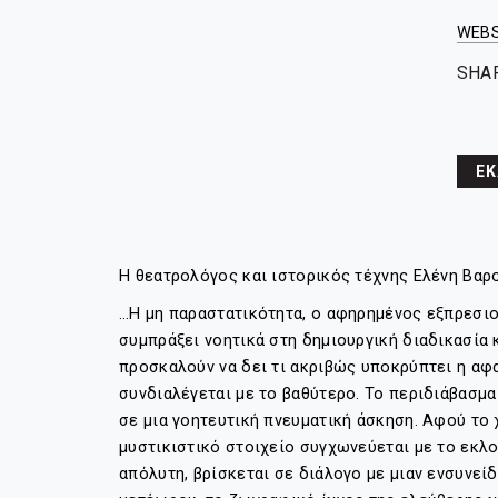
WEBS
SHA
ΕΚ
Η θεατρολόγος και ιστορικός τέχνης Ελένη Βαρ
…Η μη παραστατικότητα, ο αφηρημένος εξπρεσιο
συμπράξει νοητικά στη δημιουργική διαδικασία 
προσκαλούν να δει τι ακριβώς υποκρύπτει η αφα
συνδιαλέγεται με το βαθύτερο. Το περιδιάβασμα
σε μια γοητευτική πνευματική άσκηση. Αφού το 
μυστικιστικό στοιχείο συγχωνεύεται με το εκλο
απόλυτη, βρίσκεται σε διάλογο με μιαν ενσυνεί