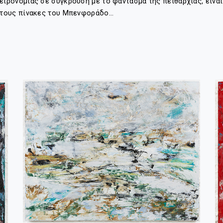
ιρονομίας σε σύγκρουση με το φάντασμα της πειθαρχίας, είναι
 στους πίνακες του Μπενφοράδο…