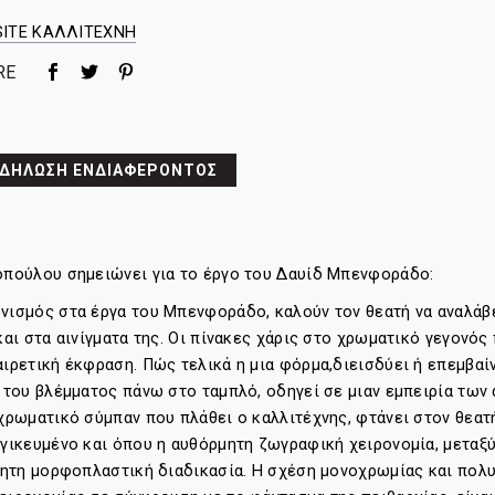
ITE ΚΑΛΛΙΤΕΧΝΗ
RE
ΔΗΛΩΣΗ ΕΝΔΙΑΦΕΡΟΝΤΟΣ
οπούλου σημειώνει για το έργο του Δαυίδ Μπενφοράδο:
νισμός στα έργα του Μπενφοράδο, καλούν τον θεατή να αναλάβει
και στα αινίγματα της. Οι πίνακες χάρις στο χρωματικό γεγονός
ιρετική έκφραση. Πώς τελικά η μια φόρμα,διεισδύει ή επεμβαί
 του βλέμματος πάνω στο ταμπλό, οδηγεί σε μιαν εμπειρία των
χρωματικό σύμπαν που πλάθει ο καλλιτέχνης, φτάνει στον θεατ
γικευμένο και όπου η αυθόρμητη ζωγραφική χειρονομία, μεταξύ 
δητη μορφοπλαστική διαδικασία. Η σχέση μονοχρωμίας και πολυ