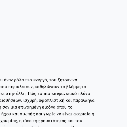
 έναν ρόλο πιο ενεργό, του ζητούν να
 που περικλείουν, καθηλώνουν το βλέμμα,το
νει στην άλλη. Πώς το πιο επιφανειακό πλάνο
 αισθήσεων, ισχυρή, αφοπλιστική και παράλληλα
ή σαν μια επινοημένη εικόνα όπου το
ήχου και σιωπής και χωρίς να είναι ακαριαία ή
χρωμίας, η ιδέα της ρευστότητας και του