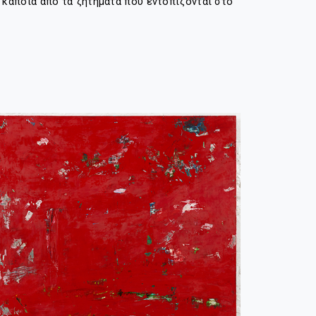
 κάποια από τα ζητήματα που εντοπίζονται στο