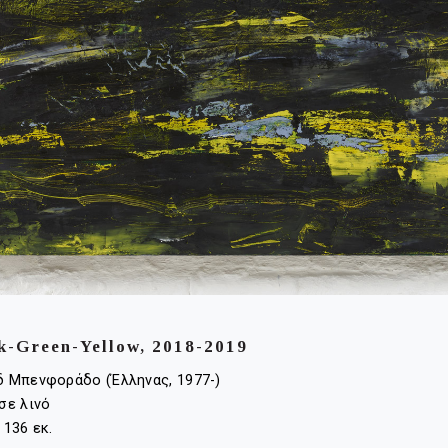
k-Green-Yellow, 2018-2019
δ Μπενφοράδο (Έλληνας, 1977-)
σε λινό
 136 εκ.