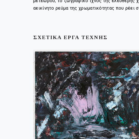
μετέωρου, το ζωγραφικό ίχνος της ελεύθερης χε
αεικίνητο ρεύμα της χρωματικότητας που ρέει
ΣΧΕΤΙΚΑ ΕΡΓΑ ΤΕΧΝΗΣ