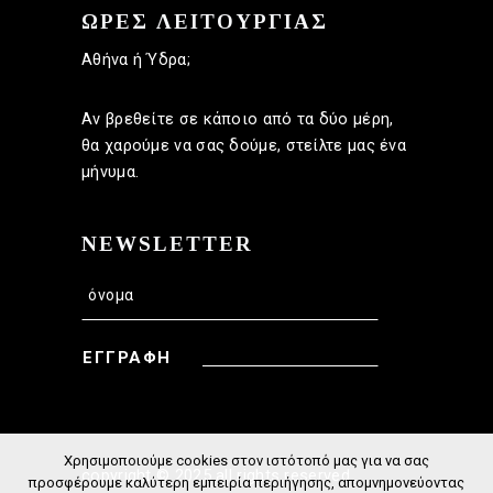
ΩΡΕΣ ΛΕΙΤΟΥΡΓΙΑΣ
Αθήνα ή Ύδρα;
Αν βρεθείτε σε κάποιο από τα δύο μέρη,
θα χαρούμε να σας δούμε, στείλτε μας ένα
μήνυμα.
NEWSLETTER
ΕΓΓΡΑΦΗ
Χρησιμοποιούμε cookies στον ιστότοπό μας για να σας
copyright © 2025 all rights reserved
προσφέρουμε καλύτερη εμπειρία περιήγησης, απομνημονεύοντας