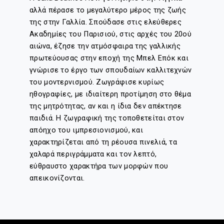
αλλά πέρασε το μεγαλύτερο μέρος της ζωής
της στην Γαλλία. Σπούδασε στις ελεύθερες
Ακαδημίες του Παρισιού, στις αρχές του 20ού
αιώνα, έζησε την ατμόσφαιρα της γαλλικής
πρωτεύουσας στην εποχή της Μπελ Επόκ και
γνώρισε το έργο των σπουδαίων καλλιτεχνών
του μοντερνισμού. Ζωγράφισε κυρίως
ηθογραφίες, με ιδιαίτερη προτίμηση στο θέμα
της μητρότητας, αν και η ίδια δεν απέκτησε
παιδιά. Η ζωγραφική της τοποθετείται στον
απόηχο του ιμπρεσιονισμού, και
χαρακτηρίζεται από τη ρέουσα πινελιά, τα
χαλαρά περιγράμματα και τον λεπτό,
εύθραυστο χαρακτήρα των μορφών που
απεικονίζονται.